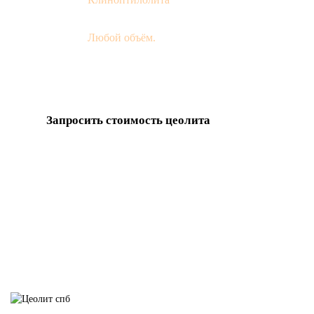
Любой объём.
Месторождение России
Запросить стоимость цеолита