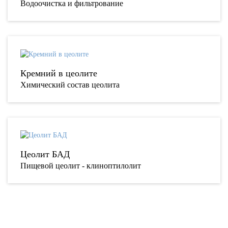
Водоочистка и фильтрование
Кремний в цеолите
Химический состав цеолита
Цеолит БАД
Пищевой цеолит - клиноптилолит