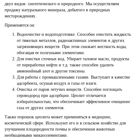
двух видов: синтетического и природного. Мы осуществляем
продажу натурального минерала, добытого в природных
месторождениях.
Применяется он:
Водоочистке и водоподготовке. Способен очистить жидкость
от тяжелых металлов, радиоактивных элементов и других
загрязняющих веществ. При этом снижает жесткость воды,
обогащая ее полезными элементами.
Для очистки сточных вод. Убирает таловое масло, продукты
от переработки нефти и т.д. также способен удалить
аммонийный азот и другие токсины.
Для работы с промышленными газами. Выступает в качестве
адсорбента, осушая воздух и газы от влаги.
Очистка от паров летучих веществ. Способен поглощать
сероводород при адсорбции. Цеолит отличается
избирательностью, что обеспечивает эффективное очищение
газа от других элементов.
Также порошок цеолита может применяться в медицине,
косметической сфере. Используют его и в сельском хозяйстве для
улучшения плодородности почвы и обеспечения животных
необходимыми микроэлементами.