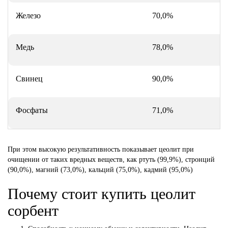
Железо
70,0%
9
Медь
78,0%
8
Свинец
90,0%
9
Фосфаты
71,0%
6
При этом высокую результативность показывает цеолит при
очищении от таких вредных веществ, как ртуть (99,9%), стронций
(90,0%), магний (73,0%), кальций (75,0%), кадмий (95,0%)
Почему стоит купить цеолит
сорбент