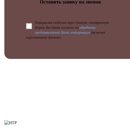
Отправляя сведения через данную электронную
форму, Вы даете согласие на
обработку
представленной Вами информации
(включая
персональные данные).