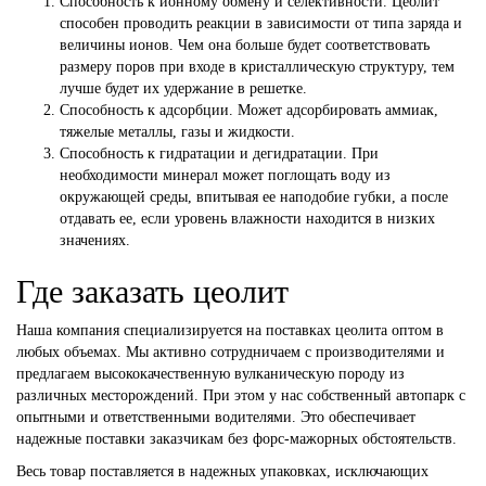
Способность к ионному обмену и селективности. Цеолит
способен проводить реакции в зависимости от типа заряда и
величины ионов. Чем она больше будет соответствовать
размеру поров при входе в кристаллическую структуру, тем
лучше будет их удержание в решетке.
Способность к адсорбции. Может адсорбировать аммиак,
тяжелые металлы, газы и жидкости.
Способность к гидратации и дегидратации. При
необходимости минерал может поглощать воду из
окружающей среды, впитывая ее наподобие губки, а после
отдавать ее, если уровень влажности находится в низких
значениях.
Где заказать цеолит
Наша компания специализируется на поставках цеолита оптом в
любых объемах. Мы активно сотрудничаем с производителями и
предлагаем высококачественную вулканическую породу из
различных месторождений. При этом у нас собственный автопарк с
опытными и ответственными водителями. Это обеспечивает
надежные поставки заказчикам без форс-мажорных обстоятельств.
Весь товар поставляется в надежных упаковках, исключающих