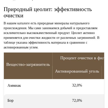
Природный цеолит: эффективность
очистки
В нашем каталоге есть природные минералы натурального
происхождения. Мы сами занимаемся добычей и предоставляем
исключительно высококачественный продукт. Цеолит активно
применяется для очистки жидкости от различных загрязнений. В
таблице указана эффективность материала в сравнении с
активированным углем.
Процент очистки в филь
Вещество-загрязнитель
Активированный уголь
Ц
32,0%
7
Аммиак
Бор
72,0%
7