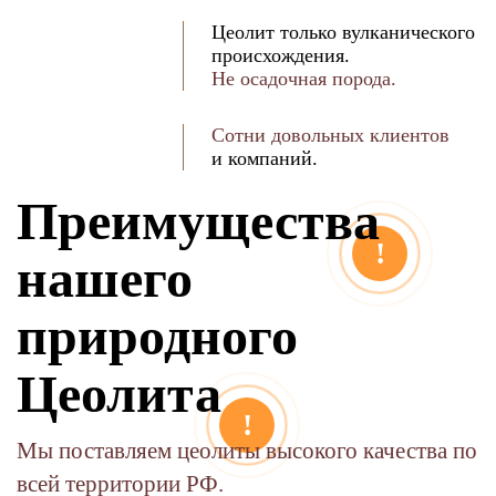
Цеолит только вулканического
происхождения.
Не осадочная порода.
Сотни довольных клиентов
и компаний.
Преимущества
!
нашего
природного
Цеолита
!
Мы поставляем цеолиты высокого качества по
всей территории РФ.