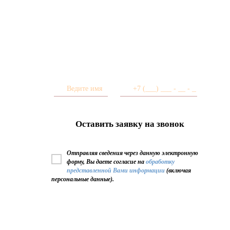
Мы вам перезвоним!
Оставьте заявку и мы свяжемся с Вами в
ближайшее время.
Отправляя сведения через данную электронную
форму, Вы даете согласие на
обработку
представленной Вами информации
(включая
персональные данные).