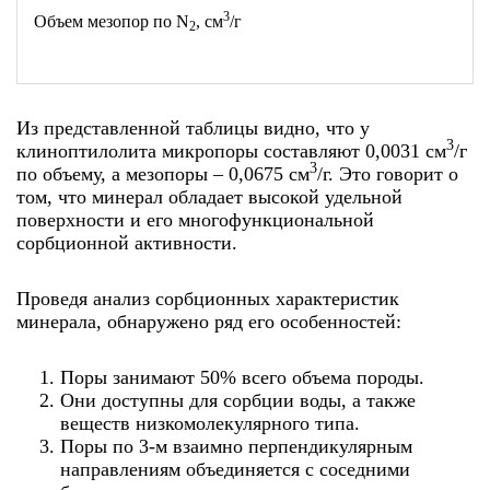
3
Объем мезопор по N
, см
/г
2
Из представленной таблицы видно, что у
3
клиноптилолита микропоры составляют 0,0031 см
/г
3
по объему, а мезопоры – 0,0675 см
/г. Это говорит о
том, что минерал обладает высокой удельной
поверхности и его многофункциональной
сорбционной активности.
Проведя анализ сорбционных характеристик
минерала, обнаружено ряд его особенностей:
Поры занимают 50% всего объема породы.
Они доступны для сорбции воды, а также
веществ низкомолекулярного типа.
Поры по 3-м взаимно перпендикулярным
направлениям объединяется с соседними