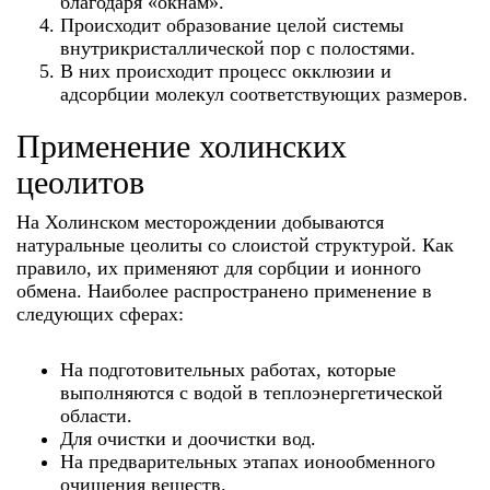
благодаря «окнам».
Происходит образование целой системы
внутрикристаллической пор с полостями.
В них происходит процесс окклюзии и
адсорбции молекул соответствующих размеров.
Применение холинских
цеолитов
На Холинском месторождении добываются
натуральные цеолиты со слоистой структурой. Как
правило, их применяют для сорбции и ионного
обмена. Наиболее распространено применение в
следующих сферах:
На подготовительных работах, которые
выполняются с водой в теплоэнергетической
области.
Для очистки и доочистки вод.
На предварительных этапах ионообменного
очищения веществ.