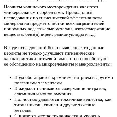
Цеолиты холинского месторождения являются
универсальными сорбентами. Проводились
исследования по гигиенической эффективности
минерала на предмет очистки всех загрязнителей
природных вод: тяжелые металлы, азотосодержащие
вещества, бенз(а)пирен, радионуклиды и т.д.
В ходе исследований было выявлено, что данные
цеолиты не только улучшают гигиенические
характеристики питьевой воды, но и способствуют
ее обогащению на микроэлементы и макроэлементы:
Вода обогащается кремнием, натрием и другими
полезными элементами.
В жидкости снижается содержание нитратов,
алюминия и ионов аммония.
Полностью удаляются токсичные вещества, как
титан никель, свинец и другие тяжелые
металлы.
Снижается жесткость жидкости и уровень