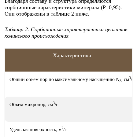
Благодаря составу и структура определяются
сорбционные характеристики минерала (P=0,95).
Они отображены в таблице 2 ниже.
Таблица 2. Сорбционные характеристики цеолитов
холинского происхождения
Характеристика
3
Общий объем пор по максимальному насыщению N
, см
/г
3
3
Объем микропор, см
/г
2
Удельная поверхность, м
/г