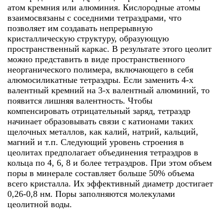
атом кремния или алюминия. Кислородные атомы
взаимосвязаны с соседними тетраэдрами, что
позволяет им создавать непрерывную
кристаллическую структуру, образующую
пространственный каркас. В результате этого цеолит
можно представить в виде пространственного
неорганического полимера, включающего в себя
алюмосиликатные тетраэдры. Если заменить 4-х
валентный кремний на 3-х валентный алюминий, то
появится лишняя валентность. Чтобы
компенсировать отрицательный заряд, тетраэдр
начинает образовывать связи с катионами таких
щелочных металлов, как калий, натрий, кальций,
магний и т.п. Следующий уровень строения в
цеолитах предполагает объединения тетраэдров в
кольца по 4, 6, 8 и более тетраэдров. При этом объем
поры в минерале составляет больше 50% объема
всего кристалла. Их эффективный диаметр достигает
0,26-0,8 нм. Поры заполняются молекулами
цеолитной воды.