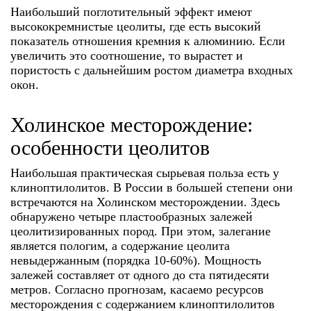
Наибольший поглотительный эффект имеют
высококремнистые цеолиты, где есть высокий
показатель отношения кремния к алюминию. Если
увеличить это соотношение, то вырастет и
пористость с дальнейшим ростом диаметра входных
окон.
Холинское месторождение:
особенности цеолитов
Наибольшая практическая сырьевая польза есть у
клиноптилолитов. В России в большей степени они
встречаются на Холинском месторождении. Здесь
обнаружено четыре пластообразных залежей
цеолитизированных пород. При этом, залегание
является пологим, а содержание цеолита
невыдержанным (порядка 10-60%). Мощность
залежей составляет от одного до ста пятидесяти
метров. Согласно прогнозам, касаемо ресурсов
месторождения с содержанием клиноптилолитов